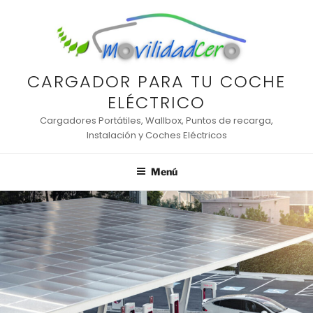
Saltar
al
contenido
CARGADOR PARA TU COCHE
ELÉCTRICO
Cargadores Portátiles, Wallbox, Puntos de recarga,
Instalación y Coches Eléctricos
Menú