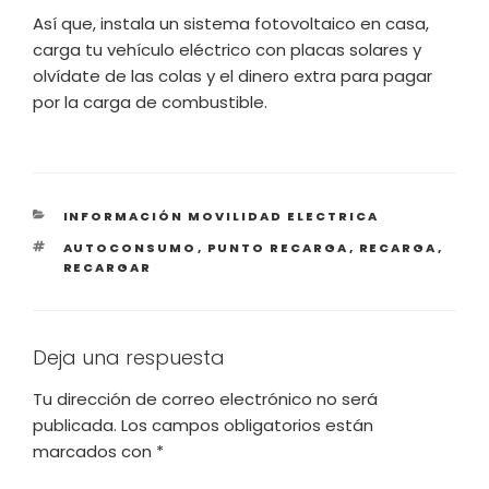
Así que, instala un sistema fotovoltaico en casa,
carga tu vehículo eléctrico con placas solares y
olvídate de las colas y el dinero extra para pagar
por la carga de combustible.
CATEGORÍAS
INFORMACIÓN MOVILIDAD ELECTRICA
ETIQUETAS
AUTOCONSUMO
,
PUNTO RECARGA
,
RECARGA
,
RECARGAR
Deja una respuesta
Tu dirección de correo electrónico no será
publicada.
Los campos obligatorios están
marcados con
*