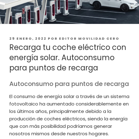
PUBLICADO
29 ENERO, 2022
POR
EDITOR MOVILIDAD CERO
EL
Recarga tu coche eléctrico con
energía solar. Autoconsumo
para puntos de recarga
Autoconsumo para puntos de recarga
El consumo de energía solar a través de un sistema
fotovoltaico ha aumentado considerablemente en
los últimos años, principalmente debido a la
producción de coches eléctricos, siendo la energía
que con más posibilidad podríamos generar
nosotros mismos desde nuestros hogares.