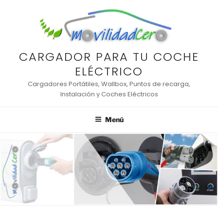
Saltar
al
contenido
CARGADOR PARA TU COCHE
ELÉCTRICO
Cargadores Portátiles, Wallbox, Puntos de recarga,
Instalación y Coches Eléctricos
Menú