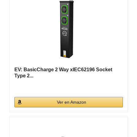
EV: BasicCharge 2 Way xIEC62196 Socket
Type 2...
Ver en Amazon