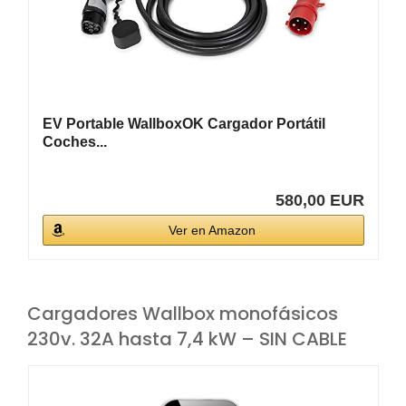
EV Portable WallboxOK Cargador Portátil
Coches...
580,00 EUR
Ver en Amazon
Cargadores Wallbox monofásicos
230v. 32A hasta 7,4 kW – SIN CABLE