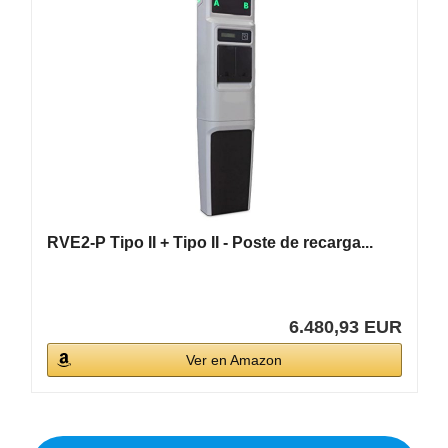
RVE2-P Tipo II + Tipo II - Poste de recarga...
6.480,93 EUR
Ver en Amazon