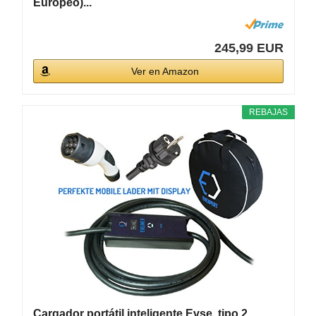
Europeo)...
245,99 EUR
Ver en Amazon
REBAJAS
Cargador portátil inteligente Evse, tipo 2,...