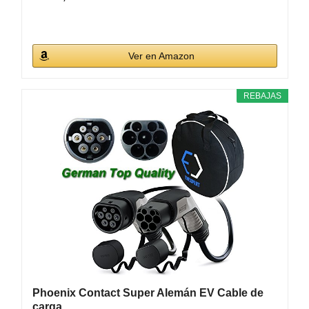
Ver en Amazon
REBAJAS
Phoenix Contact Super Alemán EV Cable de
carga...