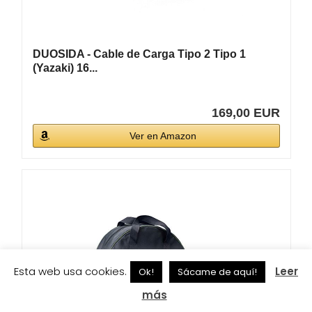
DUOSIDA - Cable de Carga Tipo 2 Tipo 1
(Yazaki) 16...
169,00 EUR
Ver en Amazon
Esta web usa cookies.
Leer
Ok!
Sácame de aquí!
más