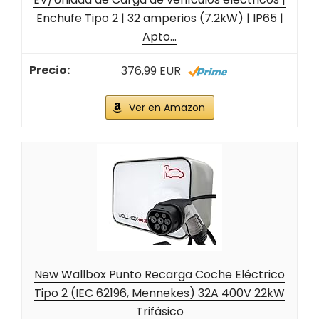
Enchufe Tipo 2 | 32 amperios (7.2kW) | IP65 |
Apto...
376,99 EUR
Ver en Amazon
New Wallbox Punto Recarga Coche Eléctrico
Tipo 2 (IEC 62196, Mennekes) 32A 400V 22kW
Trifásico