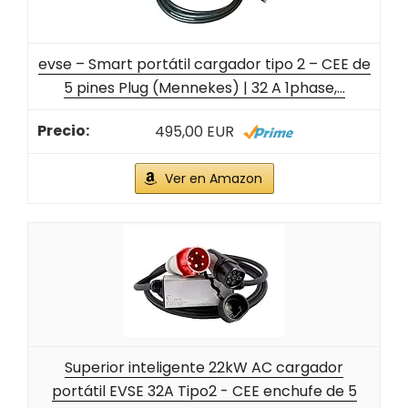
evse – Smart portátil cargador tipo 2 – CEE de
5 pines Plug (Mennekes) | 32 A 1phase,...
495,00 EUR
Ver en Amazon
Superior inteligente 22kW AC cargador
portátil EVSE 32A Tipo2 - CEE enchufe de 5