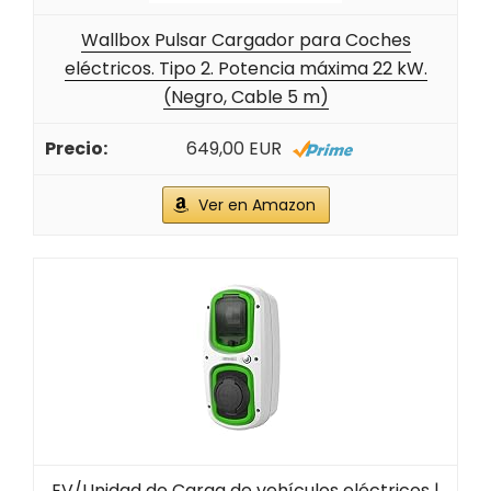
Wallbox Pulsar Cargador para Coches
eléctricos. Tipo 2. Potencia máxima 22 kW.
(Negro, Cable 5 m)
649,00 EUR
Ver en Amazon
EV/Unidad de Carga de vehículos eléctricos |