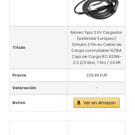
Morec Tipo 2 EV Cargador
(estándar Europeo)
Schuko 2 Pin ev Cable de
Título
Carga conmutable 10/16A
Caja de Carga IEC 62196-
2 2.2/3.6kw, 7.5m / 24.6ft
Precio
229,99 EUR
Valoración
-
Boton
Ver en Amazon