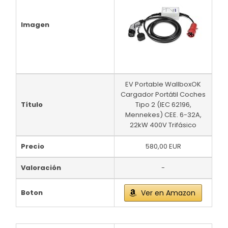
Imagen
EV Portable WallboxOK
Cargador Portátil Coches
Título
Tipo 2 (IEC 62196,
Mennekes) CEE. 6-32A,
22kW 400V Trifásico
Precio
580,00 EUR
Valoración
-
Boton
Ver en Amazon