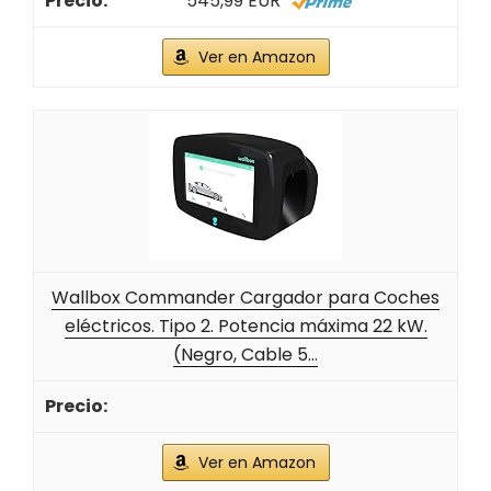
545,99 EUR
Ver en Amazon
Wallbox Commander Cargador para Coches
eléctricos. Tipo 2. Potencia máxima 22 kW.
(Negro, Cable 5...
Ver en Amazon