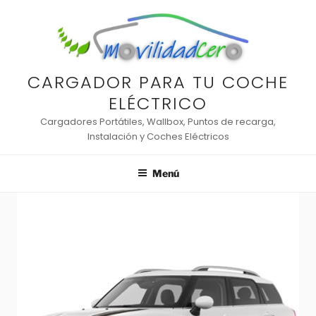
Saltar
al
contenido
CARGADOR PARA TU COCHE
ELÉCTRICO
Cargadores Portátiles, Wallbox, Puntos de recarga,
Instalación y Coches Eléctricos
Menú