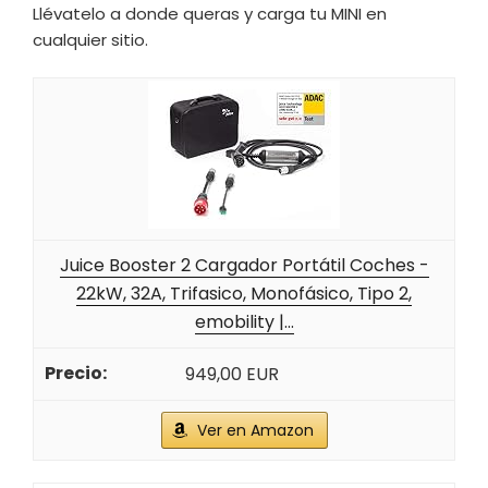
Llévatelo a donde queras y carga tu MINI en
cualquier sitio.
Juice Booster 2 Cargador Portátil Coches -
22kW, 32A, Trifasico, Monofásico, Tipo 2,
emobility |...
949,00 EUR
Ver en Amazon