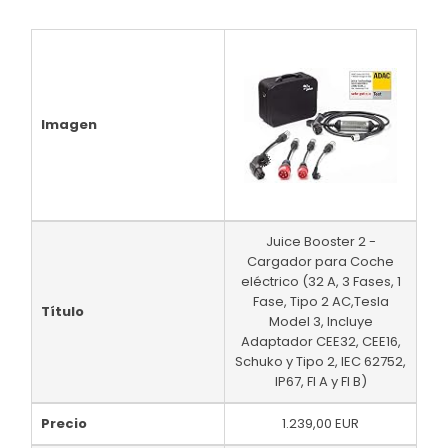
Imagen
Juice Booster 2 -
Cargador para Coche
eléctrico (32 A, 3 Fases, 1
Fase, Tipo 2 AC,Tesla
Título
Model 3, Incluye
Adaptador CEE32, CEE16,
Schuko y Tipo 2, IEC 62752,
IP67, FI A y FI B)
Precio
1.239,00 EUR