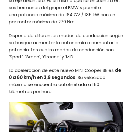
su eje delantero. Es el mismo que se encuentra en
sus hermanos del grupo el BMW y permite
una potencia máxima de 184 CV / 135 kW con un
par motor máximo de 270 Nm.
Dispone de diferentes modos de conducción según
se busque aumentar la autonomía o aumentar la
potencia. Los cuatro modos de conducción son
‘Sport’, ‘Green’, ‘Green+’ y ‘MID’.
La aceleración de este nuevo MINI Cooper SE es
de
0 a 60 km/h en 3,9 segundos
. Su velocidad
máxima se encuentra autolimitada a 150
kilómetros por hora.