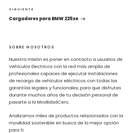
entradas
Siguiente
SIGUIENTE
entrada
Cargadores para BMW 225xe
SOBRE NOSOTROS
Nuestra misión es poner en contacto a usuarios de
Vehículos Electricos con la red más amplia de
profesionales capaces de ejecutar instalaciones
de recarga de vehículos eléctricos con todas las
garantías legales y funcionales, para que disfrutes
durante muchos años de tu decisión personal de
pasarte a la MovilidadCero.
Analizamos miles de productos relacionados con la
movilidad sostenible en busca de la mejor opción
para ti.