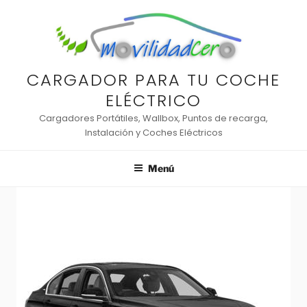
Saltar
al
contenido
CARGADOR PARA TU COCHE
ELÉCTRICO
Cargadores Portátiles, Wallbox, Puntos de recarga,
Instalación y Coches Eléctricos
Menú