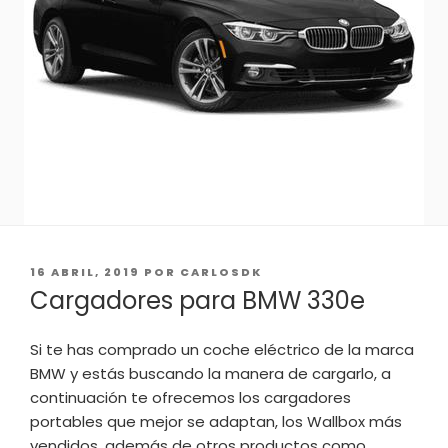
PUBLICADO
16 ABRIL, 2019
POR
CARLOSDK
EL
Cargadores para BMW 330e
Si te has comprado un coche eléctrico de la marca
BMW y estás buscando la manera de cargarlo, a
continuación te ofrecemos los cargadores
portables que mejor se adaptan, los Wallbox más
vendidos, además de otros productos como