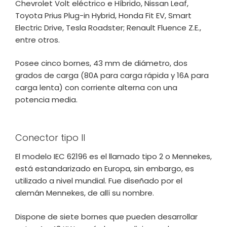
Chevrolet Volt eléctrico e Híbrido, Nissan Leaf,
Toyota Prius Plug-in Hybrid, Honda Fit EV, Smart
Electric Drive, Tesla Roadster; Renault Fluence Z.E.,
entre otros.
Posee cinco bornes, 43 mm de diámetro, dos
grados de carga (80A para carga rápida y 16A para
carga lenta) con corriente alterna con una
potencia media.
Conector tipo II
El modelo IEC 62196 es el llamado tipo 2 o Mennekes,
está estandarizado en Europa, sin embargo, es
utilizado a nivel mundial. Fue diseñado por el
alemán Mennekes, de allí su nombre.
Dispone de siete bornes que pueden desarrollar