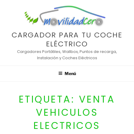
Saltar
al
contenido
CARGADOR PARA TU COCHE
ELÉCTRICO
Cargadores Portátiles, Wallbox, Puntos de recarga,
Instalación y Coches Eléctricos
Menú
ETIQUETA:
VENTA
VEHICULOS
ELECTRICOS