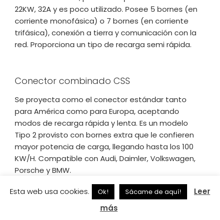
22KW, 32A y es poco utilizado. Posee 5 bornes (en
corriente monofásica) o 7 bornes (en corriente
trifásica), conexión a tierra y comunicación con la
red. Proporciona un tipo de recarga semi rápida.
Conector combinado CSS
Se proyecta como el conector estándar tanto
para América como para Europa, aceptando
modos de recarga rápida y lenta. Es un modelo
Tipo 2 provisto con bornes extra que le confieren
mayor potencia de carga, llegando hasta los 100
KW/H. Compatible con Audi, Daimler, Volkswagen,
Porsche y BMW.
Esta web usa cookies.
Leer
Ok!
Sácame de aquí!
Conector CHAdeMO
más