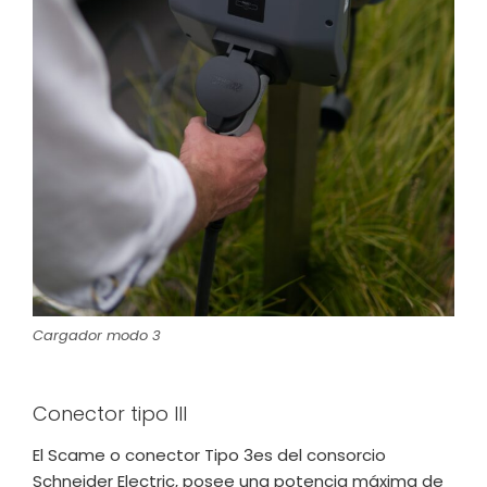
Cargador modo 3
Conector tipo III
El Scame o conector Tipo 3es del consorcio
Schneider Electric, posee una potencia máxima de