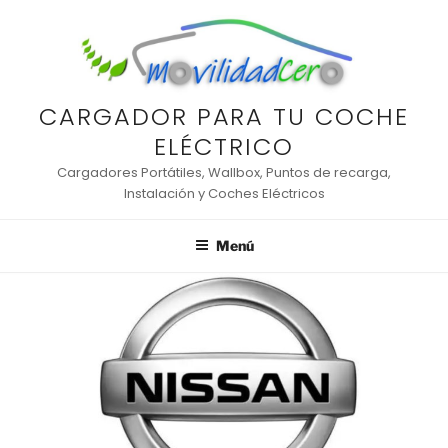
Saltar
al
contenido
CARGADOR PARA TU COCHE
ELÉCTRICO
Cargadores Portátiles, Wallbox, Puntos de recarga,
Instalación y Coches Eléctricos
Menú