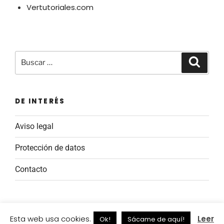
Vertutoriales.com
Buscar
Buscar
por:
DE INTERÉS
Aviso legal
Protección de datos
Contacto
Esta web usa cookies.
Leer
Ok!
Sácame de aquí!
Protección de datos
Funciona gracias a WordPress