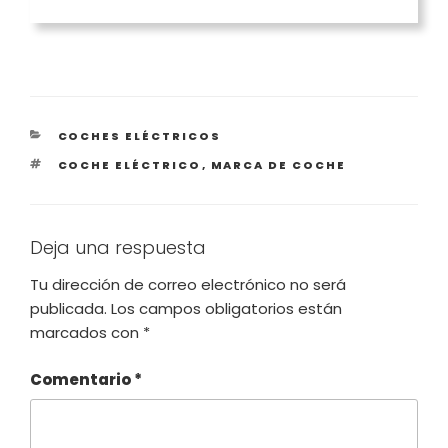
CATEGORÍAS
COCHES ELÉCTRICOS
ETIQUETAS
COCHE ELÉCTRICO
,
MARCA DE COCHE
Deja una respuesta
Tu dirección de correo electrónico no será
publicada.
Los campos obligatorios están
marcados con
*
Comentario
*