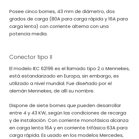
Posee cinco bornes, 43 mm de diámetro, dos
grados de carga (80A para carga rápida y 16A para
carga lenta) con corriente alterna con una
potencia media.
Conector tipo II
El modelo IEC 62196 es el llamado tipo 2 o Mennekes,
está estandarizado en Europa, sin embargo, es
utilizado a nivel mundial. Fue diseñado por el
alemán Mennekes, de allí su nombre.
Dispone de siete bornes que pueden desarrollar
entre 4 y 43 KW, según las condiciones de recarga
y de instalación. Con corriente monofásica alcanza
en carga lenta 16A y en corriente trifásica 63A para
carga rápida. Es usado en los modelos Mercedes,