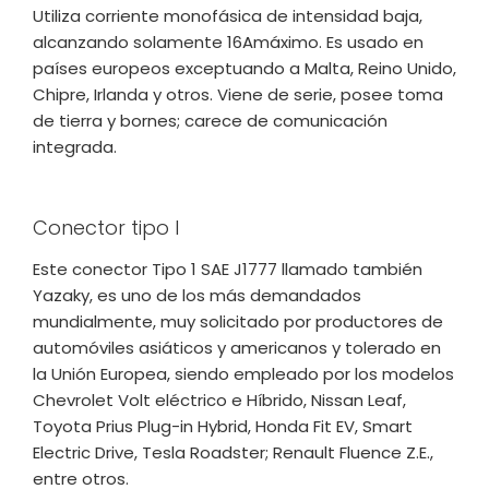
Utiliza corriente monofásica de intensidad baja,
alcanzando solamente 16Amáximo. Es usado en
países europeos exceptuando a Malta, Reino Unido,
Chipre, Irlanda y otros. Viene de serie, posee toma
de tierra y bornes; carece de comunicación
integrada.
Conector tipo I
Este conector Tipo 1 SAE J1777 llamado también
Yazaky, es uno de los más demandados
mundialmente, muy solicitado por productores de
automóviles asiáticos y americanos y tolerado en
la Unión Europea, siendo empleado por los modelos
Chevrolet Volt eléctrico e Híbrido, Nissan Leaf,
Toyota Prius Plug-in Hybrid, Honda Fit EV, Smart
Electric Drive, Tesla Roadster; Renault Fluence Z.E.,
entre otros.