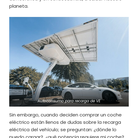
planeta.
Autoconsumo para recarga de VE
Sin embargo, cuando deciden comprar un coche
eléctrico están llenos de dudas sobre la recarga
eléctrica del vehículo; se preguntan: ¿dónde lo
puedo cargar?, ¿qué potencia requiere mi coche?,